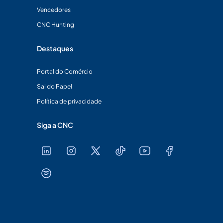
Vencedores
CNC Hunting
Destaques
Portal do Comércio
Sai do Papel
Política de privacidade
Siga a CNC