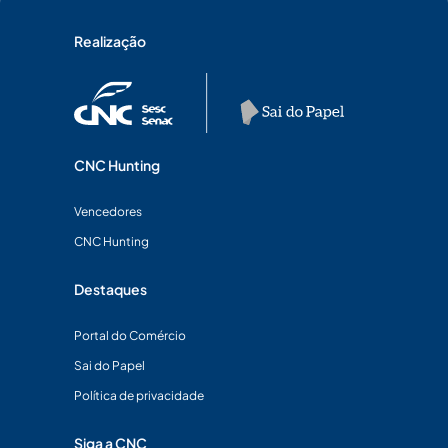
Realização
CNC Hunting
Vencedores
CNC Hunting
Destaques
Portal do Comércio
Sai do Papel
Política de privacidade
Siga a CNC