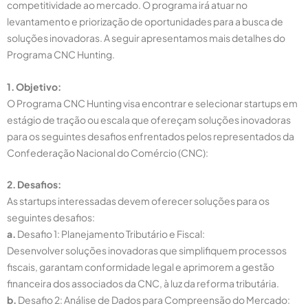
competitividade ao mercado. O programa irá atuar no
levantamento e priorização de oportunidades para a busca de
soluções inovadoras. A seguir apresentamos mais detalhes do
Programa
CNC Hunting
.
1. Objetivo:
O
Programa
CNC Hunting visa encontrar e selecionar startups em
estágio de tração ou escala que ofereçam soluções inovadoras
para os seguintes desafios enfrentados pelos representados da
Confederação Nacional do Comércio (CNC):
2. Desafios:
As startups interessadas devem oferecer soluções para os
seguintes desafios:
a.
Desafio 1: Planejamento Tributário e Fiscal:
Desenvolver soluções inovadoras que simplifiquem processos
fiscais, garantam conformidade legal e aprimorem a gestão
financeira dos associados da CNC, à luz da reforma tributária.
b.
Desafio 2: Análise de Dados para Compreensão do Mercado: