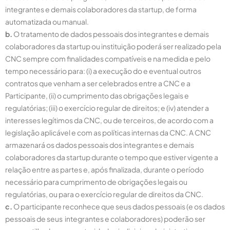
integrantes e demais colaboradores da startup, de forma
automatizada ou manual.
b.
O tratamento de dados pessoais dos integrantes e demais
colaboradores da startup ou instituição poderá ser realizado pela
CNC sempre com finalidades compatíveis e na medida e pelo
tempo necessário para: (i) a execução do e eventual outros
contratos que venham a ser celebrados entre a CNC e a
Participante, (ii) o cumprimento das obrigações legais e
regulatórias; (iii) o exercício regular de direitos; e (iv) atender a
interesses legítimos da CNC, ou de terceiros, de acordo com a
legislação aplicável e com as políticas internas da CNC. A CNC
armazenará os dados pessoais dos integrantes e demais
colaboradores da startup durante o tempo que estiver vigente a
relação entre as partes e, após finalizada, durante o período
necessário para cumprimento de obrigações legais ou
regulatórias, ou para o exercício regular de direitos da CNC.
c.
O participante reconhece que seus dados pessoais (e os dados
pessoais de seus integrantes e colaboradores) poderão ser