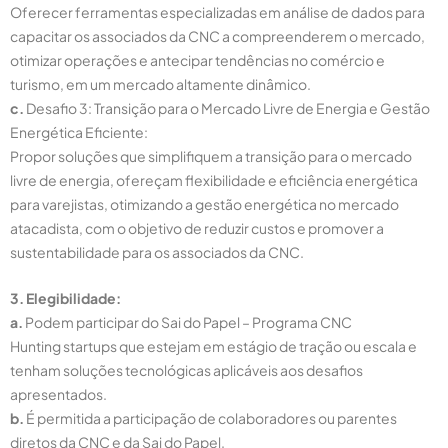
Oferecer ferramentas especializadas em análise de dados para
capacitar os associados da CNC a compreenderem o mercado,
otimizar operações e antecipar tendências no comércio e
turismo, em um mercado altamente dinâmico.
c.
Desafio 3: Transição para o Mercado Livre de Energia e Gestão
Energética Eficiente:
Propor soluções que simplifiquem a transição para o mercado
livre de energia, ofereçam flexibilidade e eficiência energética
para varejistas, otimizando a gestão energética no mercado
atacadista, com o objetivo de reduzir custos e promover a
sustentabilidade para os associados da CNC.
3. Elegibilidade:
a.
Podem participar do Sai do Papel – Programa CNC
Hunting startups que estejam em estágio de tração ou escala e
tenham soluções tecnológicas aplicáveis aos desafios
apresentados.
b.
É permitida a participação de colaboradores ou parentes
diretos da CNC e da Sai do Papel.