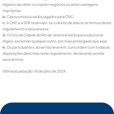
objetivo de obter ou manter negócios ou obter vantagens
impróprias.
b.
Casos omissos serão julgados pela CNC.
c.
A CNC e a SDP reservam-se o direito de alterar os termos deste
regulamento e seus anexos.
d.
O Foro da Cidade do Rio de Janeiro é eleito para solucionar
litígios, excluindo qualquer outro, por mais privilegiado que seja.
e.
Os participantes, ao se inscreverem, concordam com todas as
disposições descritas neste regulamento, declarando aceitar
seus termos.
Última atualização: 18 de julho de 2024.