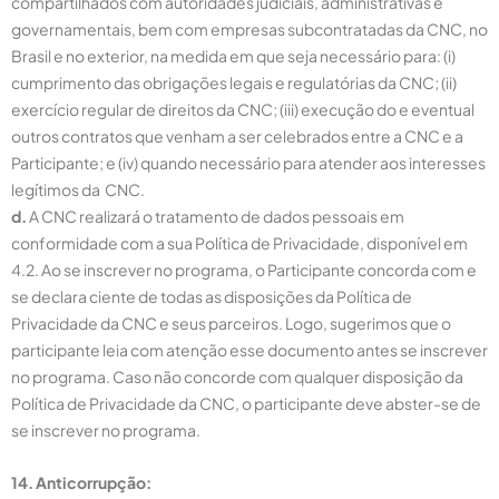
compartilhados com autoridades judiciais, administrativas e
governamentais, bem com empresas subcontratadas da CNC, no
Brasil e no exterior, na medida em que seja necessário para: (i)
cumprimento das obrigações legais e regulatórias da CNC; (ii)
exercício regular de direitos da CNC; (iii) execução do e eventual
outros contratos que venham a ser celebrados entre a CNC e a
Participante; e (iv) quando necessário para atender aos interesses
legítimos da CNC.
d.
A CNC realizará o tratamento de dados pessoais em
conformidade com a sua Política de Privacidade, disponível em
4.2. Ao se inscrever no programa, o Participante concorda com e
se declara ciente de todas as disposições da Política de
Privacidade da CNC e seus parceiros. Logo, sugerimos que o
participante leia com atenção esse documento antes se inscrever
no programa. Caso não concorde com qualquer disposição da
Política de Privacidade da CNC, o participante deve abster-se de
se inscrever no programa.
14. Anticorrupção: