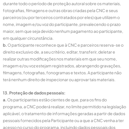
durante todo o período de proteção autoral sobre os materiais,
fotografias, filmagens e outras obras criadas pela CNC e seus
parceiros (ou por terceiros contratados por eles) que utilizem o
nome, imagem e/ou voz do participante, prevalecendo o prazo
maior, sem que seja devido nenhum pagamento ao participante,
em qualquer circunstância.
b.
O participante reconhece que à CNC e parceiros reserva-se o
direito exclusivo de, a seu critério, editar, transferir, deletar e
realizar outras modificações nos materiais em que seu nome,
imagem e/ou voz estejam registrados, abrangendo gravações,
filmagens, fotografias, fonogramas e textos. A participante não
terá nenhum direito de inspecionar ou aprovar tais materiais.
13. Proteção de dados pessoais:
a.
Os participantes estão cientes de que, para os fins do
programa, a CNC poderá realizar, no limite permitido na legislação
aplicável, o tratamento de informações geradas a partir de dados
pessoais fornecidos pela Participante ou a que a CNC venha a ter
acesso no curso do programa, incluindo dados pessoais dos