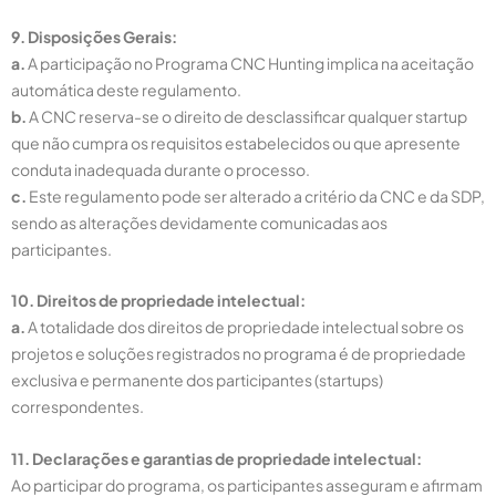
9. Disposições Gerais:
a.
A participação no Programa CNC Hunting implica na aceitação
automática deste regulamento.
b.
A CNC reserva-se o direito de desclassificar qualquer startup
que não cumpra os requisitos estabelecidos ou que apresente
conduta inadequada durante o processo.
c.
Este regulamento pode ser alterado a critério da CNC e da SDP,
sendo as alterações devidamente comunicadas aos
participantes.
10. Direitos de propriedade intelectual:
a.
A totalidade dos direitos de propriedade intelectual sobre os
projetos e soluções registrados no programa é de propriedade
exclusiva e permanente dos participantes (startups)
correspondentes.
11. Declarações e garantias de propriedade intelectual:
Ao participar do programa, os participantes asseguram e afirmam