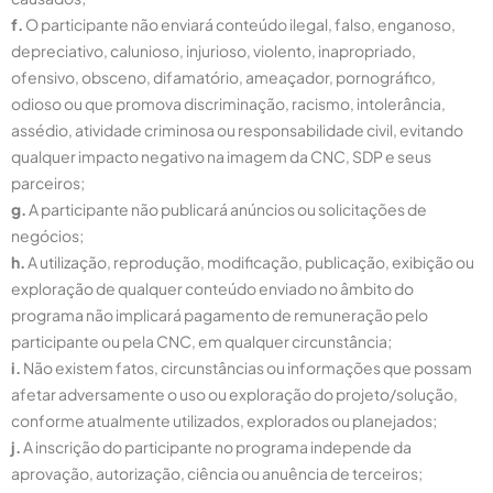
f.
O participante não enviará conteúdo ilegal, falso, enganoso,
depreciativo, calunioso, injurioso, violento, inapropriado,
ofensivo, obsceno, difamatório, ameaçador, pornográfico,
odioso ou que promova discriminação, racismo, intolerância,
assédio, atividade criminosa ou responsabilidade civil, evitando
qualquer impacto negativo na imagem da CNC, SDP e seus
parceiros;
g.
A participante não publicará anúncios ou solicitações de
negócios;
h.
A utilização, reprodução, modificação, publicação, exibição ou
exploração de qualquer conteúdo enviado no âmbito do
programa não implicará pagamento de remuneração pelo
participante ou pela CNC, em qualquer circunstância;
i.
Não existem fatos, circunstâncias ou informações que possam
afetar adversamente o uso ou exploração do projeto/solução,
conforme atualmente utilizados, explorados ou planejados;
j.
A inscrição do participante no programa independe da
aprovação, autorização, ciência ou anuência de terceiros;