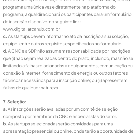
programa uma única vez e diretamente na plataforma do
programa, a qual direcionará os participantes para um formulário
de inscrição disponível no seguinte link:
www.digital.arcahub.com.br
c.
As startups devem informar no ato da inscrição a sua solução,
equipe, entre outros requisitos especificados no formulário.
d.
A CNC e a SDP não assumem responsabilidade por inscrições
que (i) não sejam realizadas dentro do prazo, incluindo, mas não se
limitando a falhas relacionadas a equipamentos, comunicação ou
conexão à internet, fornecimento de energia ou outros fatores
técnicos necessários para a inscrição online; ou (ii) apresentem
falhas de qualquer natureza.
7. Seleção:
a.
As inscrições serão avaliadas por um comitê de seleção
composto por membros da CNC e especialistas do setor.
b.
As startups selecionadas serão convidadas para uma
apresentação presencial ou online, onde terão a oportunidade de